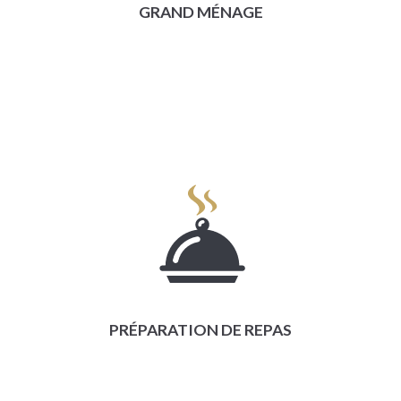
GRAND MÉNAGE
PRÉPARATION DE REPAS