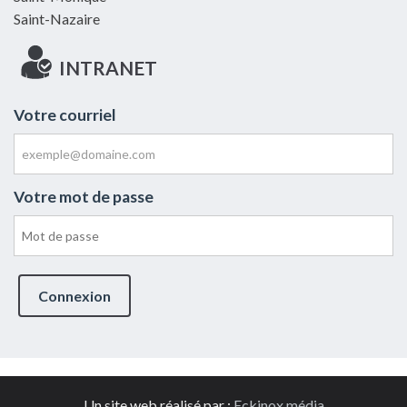
Saint-Nazaire
INTRANET
Votre courriel
Votre mot de passe
Connexion
Un site web réalisé par :
Eckinox média