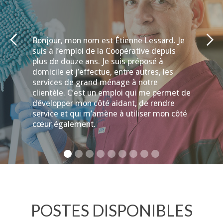
Bonjour, mon nom est Étienne Lessard. Je
suis à l’emploi de la Coopérative depuis
plus de douze ans. Je suis préposé à
domicile et j’effectue, entre autres, les
services de grand ménage à notre
clientèle. C’est un emploi qui me permet de
développer mon côté aidant, de rendre
service et qui m’amène à utiliser mon côté
cœur également.
POSTES DISPONIBLES