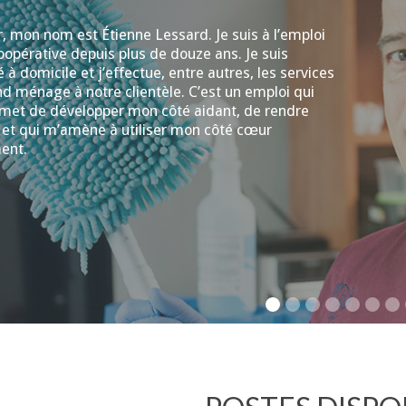
, mon nom est Étienne Lessard. Je suis à l’emploi
oopérative depuis plus de douze ans. Je suis
 à domicile et j’effectue, entre autres, les services
d ménage à notre clientèle. C’est un emploi qui
met de développer mon côté aidant, de rendre
 et qui m’amène à utiliser mon côté cœur
ent.