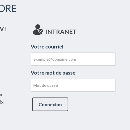
DRE
VI
INTRANET
Votre courriel
Votre mot de passe
ur
ix
Connexion