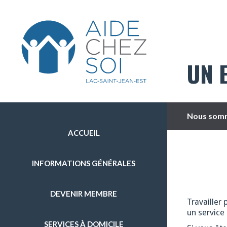
UN 
Nous somm
ACCUEIL
INFORMATIONS GÉNÉRALES
DEVENIR MEMBRE
Travailler 
un service 
SERVICES À DOMICILE