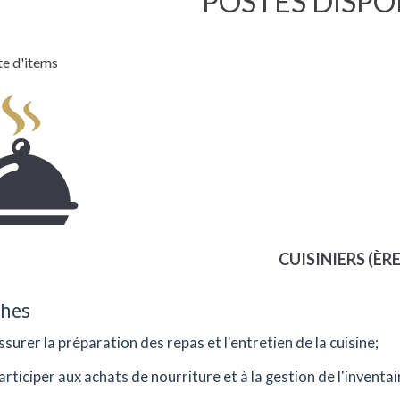
POSTES DISPO
te d'items
CUISINIERS (ÈRE
ches
ssurer la préparation des repas et l'entretien de la cuisine;
articiper aux achats de nourriture et à la gestion de l'inventai