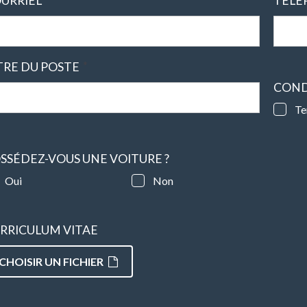
URRIEL
TÉLÉ
*
TRE DU POSTE
COND
Te
SSÉDEZ-VOUS UNE VOITURE ?
Oui
Non
RRICULUM VITAE
CHOISIR UN FICHIER