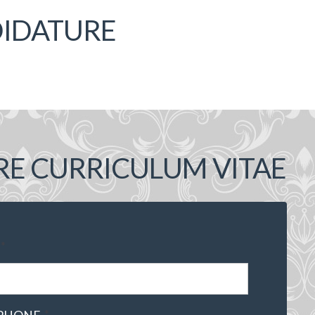
DIDATURE
RE CURRICULUM VITAE
*
*