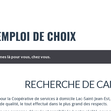
EMPLOI DE CHOIX
es là pour vous, chez vous.
RECHERCHE DE CA
pour la Coopérative de services à domicile Lac-Saint-Jean-Est,
de qualité, le tout effectué dans le plus grand des respects.