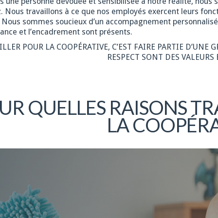
es une personne dévouée et sensibilisée à notre réalité, nous
. Nous travaillons à ce que nos employés exercent leurs fonct
. Nous sommes soucieux d’un accompagnement personnalisé, en
ance et l’encadrement sont présents.
ILLER POUR LA COOPÉRATIVE, C’EST FAIRE PARTIE D’UNE 
RESPECT SONT DES VALEURS 
UR QUELLES RAISONS TR
LA COOPÉRA