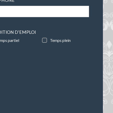
PHONE
ITION D'EMPLOI
mps partiel
Temps plein