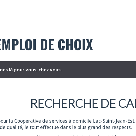
EMPLOI DE CHOIX
es là pour vous, chez vous.
RECHERCHE DE CA
pour la Coopérative de services à domicile Lac-Saint-Jean-Est,
de qualité, le tout effectué dans le plus grand des respects.