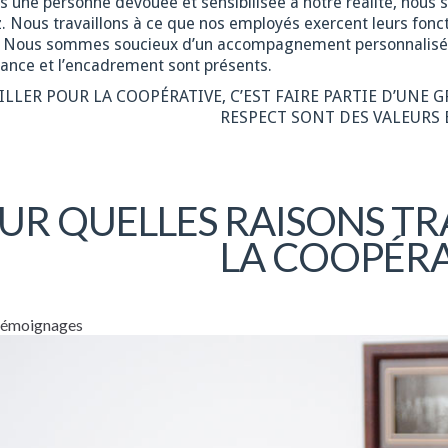
es une personne dévouée et sensibilisée à notre réalité, nous
. Nous travaillons à ce que nos employés exercent leurs fonct
. Nous sommes soucieux d’un accompagnement personnalisé, en
ance et l’encadrement sont présents.
ILLER POUR LA COOPÉRATIVE, C’EST FAIRE PARTIE D’UNE 
RESPECT SONT DES VALEURS 
UR QUELLES RAISONS TR
LA COOPÉRA
 témoignages