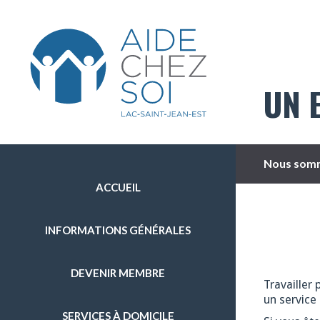
UN 
Nous somm
ACCUEIL
INFORMATIONS GÉNÉRALES
DEVENIR MEMBRE
Travailler 
un service 
SERVICES À DOMICILE