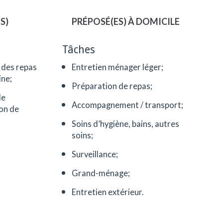
S)
PRÉPOSÉ(ES) À DOMICILE
Tâches
 des repas
Entretien ménager léger;
ine;
Préparation de repas;
de
Accompagnement / transport;
ion de
Soins d’hygiène, bains, autres
soins;
Surveillance;
Grand-ménage;
Entretien extérieur.