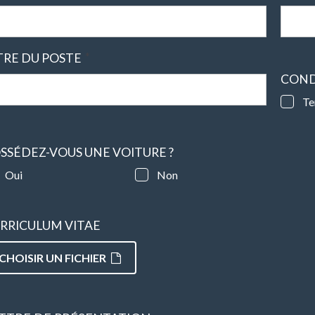
*
TRE DU POSTE
COND
Te
SSÉDEZ-VOUS UNE VOITURE ?
Oui
Non
RRICULUM VITAE
CHOISIR UN FICHIER