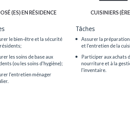
OSÉ (ES) EN RÉSIDENCE
CUISINIERS (ÈRE
es
Tâches
rer le bien-être et la sécurité
Assurer la préparation
résidents;
et l'entretien de la cuis
rer les soins de base aux
Participer aux achats 
dents (ou les soins d'hygiène);
nourriture et à la gest
l'inventaire.
rer l'entretien ménager
lier.