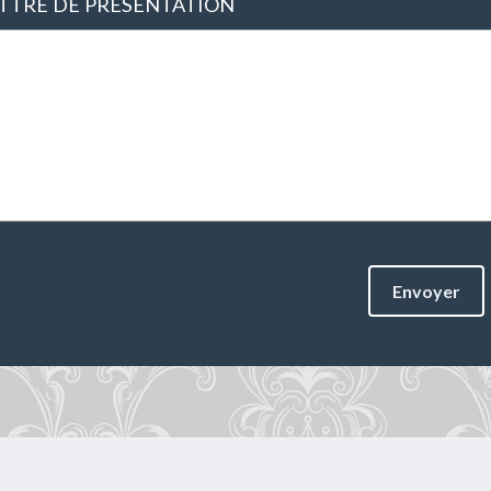
TTRE DE PRÉSENTATION
Envoyer