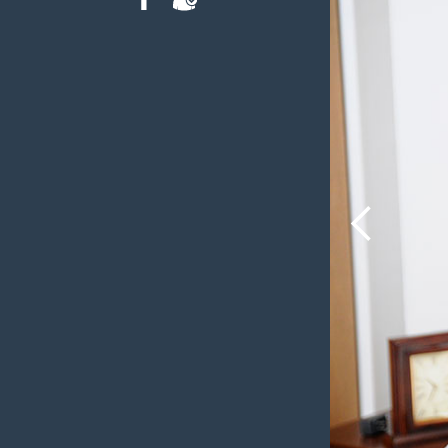
FACEBOOK
INTRANET