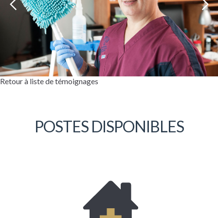
Retour à liste de témoignages
POSTES DISPONIBLES
Bonjour, mon nom est Étienne Lessard. Je
suis à l’emploi de la Coopérative depuis