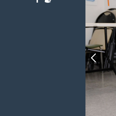
FACEBOOK
INTRANET