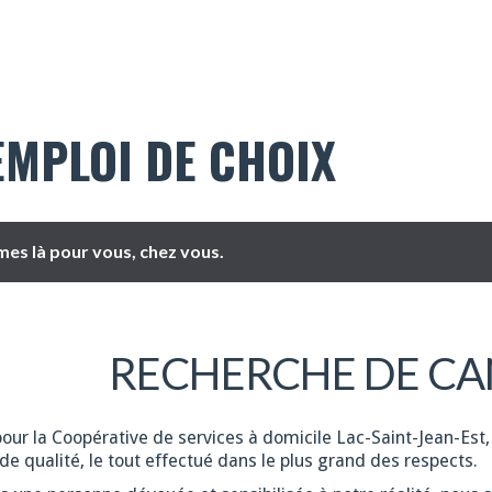
EMPLOI DE CHOIX
es là pour vous, chez vous.
RECHERCHE DE CA
pour la Coopérative de services à domicile Lac-Saint-Jean-Est,
de qualité, le tout effectué dans le plus grand des respects.