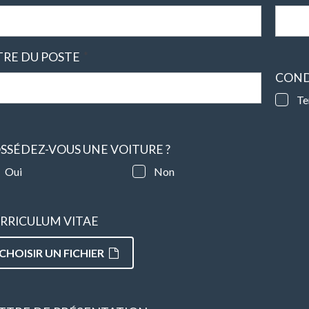
*
TRE DU POSTE
COND
Te
SSÉDEZ-VOUS UNE VOITURE ?
Oui
Non
RRICULUM VITAE
CHOISIR UN FICHIER