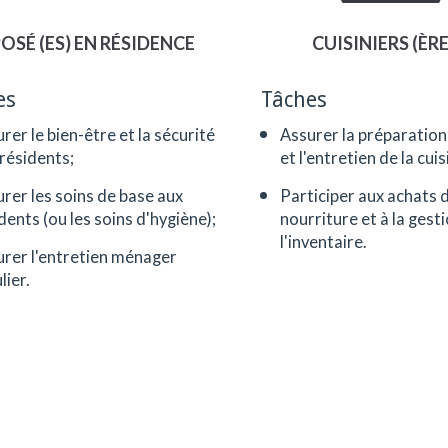
OSÉ (ES) EN RÉSIDENCE
CUISINIERS (ÈRE
es
Tâches
rer le bien-être et la sécurité
Assurer la préparation
résidents;
et l'entretien de la cuis
rer les soins de base aux
Participer aux achats 
dents (ou les soins d'hygiène);
nourriture et à la gest
l'inventaire.
rer l'entretien ménager
lier.