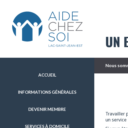
UN 
Nous somm
ACCUEIL
INFORMATIONS GÉNÉRALES
DEVENIR MEMBRE
Travailler 
un service 
SERVICES À DOMICILE