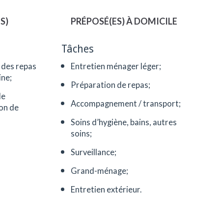
S)
PRÉPOSÉ(ES) À DOMICILE
Tâches
 des repas
Entretien ménager léger;
ine;
Préparation de repas;
de
Accompagnement / transport;
ion de
Soins d’hygiène, bains, autres
soins;
Surveillance;
Grand-ménage;
Entretien extérieur.