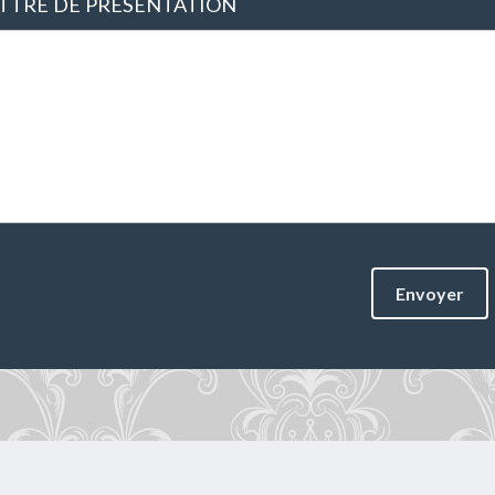
TTRE DE PRÉSENTATION
Envoyer