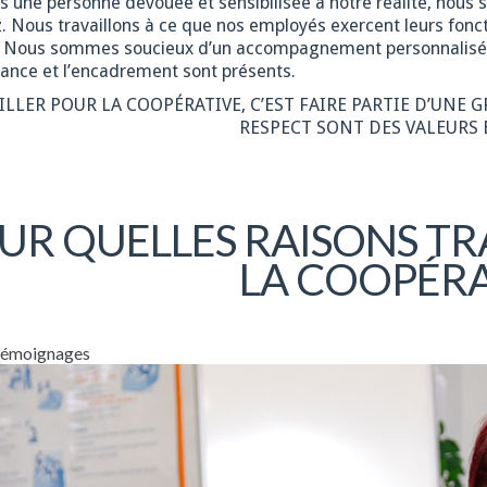
es une personne dévouée et sensibilisée à notre réalité, nous
. Nous travaillons à ce que nos employés exercent leurs fonct
. Nous sommes soucieux d’un accompagnement personnalisé, en
ance et l’encadrement sont présents.
ILLER POUR LA COOPÉRATIVE, C’EST FAIRE PARTIE D’UNE 
RESPECT SONT DES VALEURS 
UR QUELLES RAISONS TR
LA COOPÉRA
 témoignages