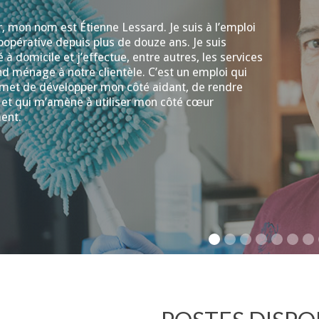
, mon nom est Étienne Lessard. Je suis à l’emploi
oopérative depuis plus de douze ans. Je suis
 à domicile et j’effectue, entre autres, les services
d ménage à notre clientèle. C’est un emploi qui
met de développer mon côté aidant, de rendre
 et qui m’amène à utiliser mon côté cœur
ent.