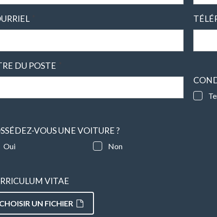
*
URRIEL
TÉLÉ
*
TRE DU POSTE
COND
Te
SSÉDEZ-VOUS UNE VOITURE ?
Oui
Non
RRICULUM VITAE
CHOISIR UN FICHIER