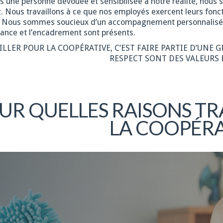
es une personne dévouée et sensibilisée à notre réalité, nous
. Nous travaillons à ce que nos employés exercent leurs fonct
. Nous sommes soucieux d’un accompagnement personnalisé, en
ance et l’encadrement sont présents.
ILLER POUR LA COOPÉRATIVE, C’EST FAIRE PARTIE D’UNE 
RESPECT SONT DES VALEURS 
UR QUELLES RAISONS TR
LA COOPÉRA