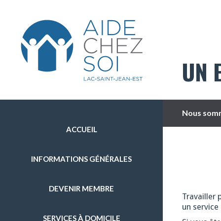
UN 
Nous somm
ACCUEIL
INFORMATIONS GÉNÉRALES
DEVENIR MEMBRE
Travailler 
un service 
SERVICES À DOMICILE