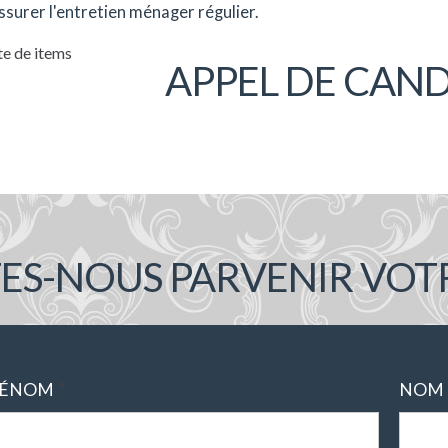
ssurer l'entretien ménager régulier.
te de items
APPEL DE CAN
TES-NOUS PARVENIR VOT
*
RÉNOM
NOM