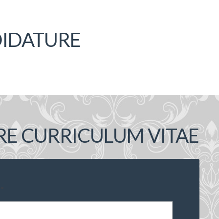
DIDATURE
RE CURRICULUM VITAE
*