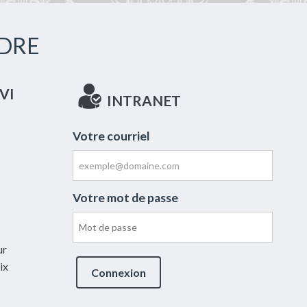
DRE
VI
INTRANET
Votre courriel
Votre mot de passe
ur
ix
Connexion