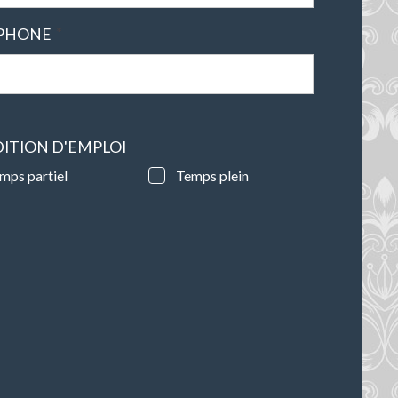
*
PHONE
ITION D'EMPLOI
mps partiel
Temps plein