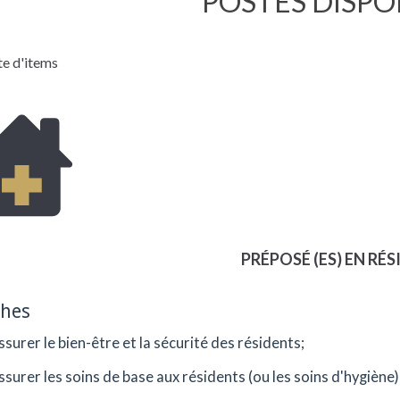
POSTES DISPO
te d'items
PRÉPOSÉ (ES) EN RÉ
ches
ssurer le bien-être et la sécurité des résidents;
ssurer les soins de base aux résidents (ou les soins d'hygiène)