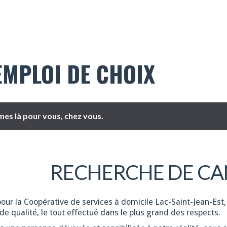
EMPLOI DE CHOIX
es là pour vous, chez vous.
RECHERCHE DE CA
pour la Coopérative de services à domicile Lac-Saint-Jean-Est,
de qualité, le tout effectué dans le plus grand des respects.