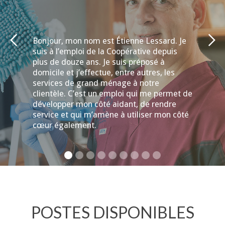
Bonjour, mon nom est Étienne Lessard. Je
suis à l’emploi de la Coopérative depuis
plus de douze ans. Je suis préposé à
domicile et j’effectue, entre autres, les
services de grand ménage à notre
clientèle. C’est un emploi qui me permet de
développer mon côté aidant, de rendre
service et qui m’amène à utiliser mon côté
cœur également.
POSTES DISPONIBLES