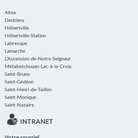
Alma
Desbiens
Hébertville
Hébertville-Station
Labrecque
Lamarche
L'Ascension-de-Notre-Seigneur
Métabetchouan-Lac-à-la-Croix
Saint-Bruno
Saint-Gédéon
Saint-Henri-de-Taillon
Saint-Monique
Saint-Nazaire
INTRANET
Votre courriel