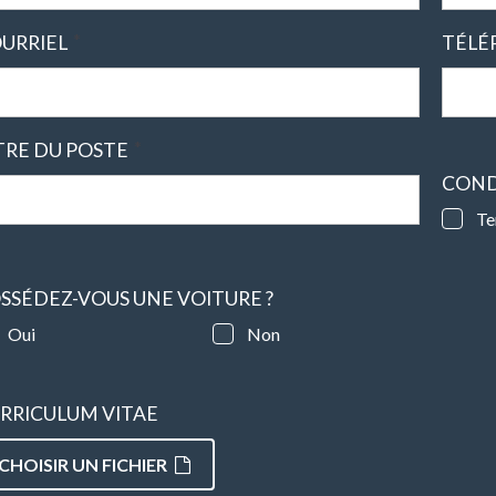
*
URRIEL
TÉLÉ
*
TRE DU POSTE
COND
Te
SSÉDEZ-VOUS UNE VOITURE ?
Oui
Non
RRICULUM VITAE
CHOISIR UN FICHIER