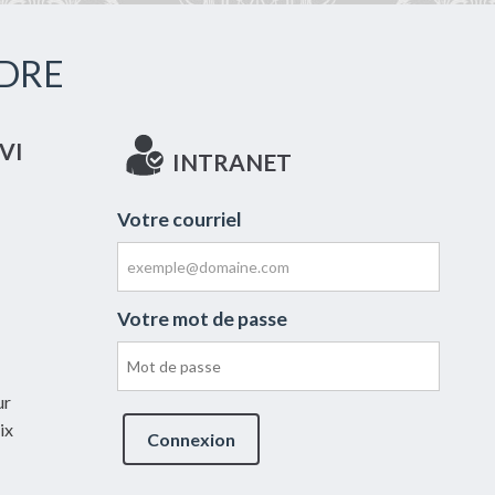
DRE
VI
INTRANET
Votre courriel
Votre mot de passe
ur
ix
Connexion