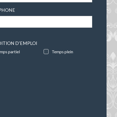
*
PHONE
ITION D'EMPLOI
mps partiel
Temps plein