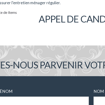
ssurer l'entretien ménager régulier.
te de items
APPEL DE CAN
TES-NOUS PARVENIR VOT
*
RÉNOM
NOM