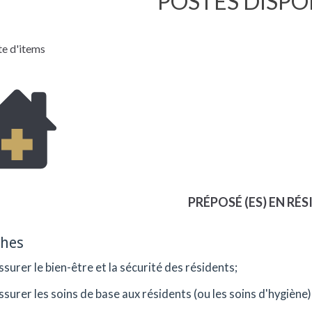
POSTES DISPO
te d'items
PRÉPOSÉ (ES) EN RÉ
ches
ssurer le bien-être et la sécurité des résidents;
ssurer les soins de base aux résidents (ou les soins d'hygiène)