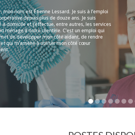
, mon nom est Étienne Lessard. Je suis à l’emploi
oopérative depuis plus de douze ans. Je suis
 à domicile et j’effectue, entre autres, les services
d ménage à notre clientèle. C’est un emploi qui
met de développer mon côté aidant, de rendre
 et qui m’amène à utiliser mon côté cœur
ent.