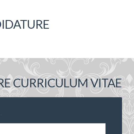
DIDATURE
RE CURRICULUM VITAE
*