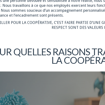
es une personne dévouée et sensibilisée à notre réalité, nous
. Nous travaillons à ce que nos employés exercent leurs fonct
. Nous sommes soucieux d’un accompagnement personnalisé, en
ance et l’encadrement sont présents.
ILLER POUR LA COOPÉRATIVE, C’EST FAIRE PARTIE D’UNE 
RESPECT SONT DES VALEURS 
UR QUELLES RAISONS TR
LA COOPÉRA