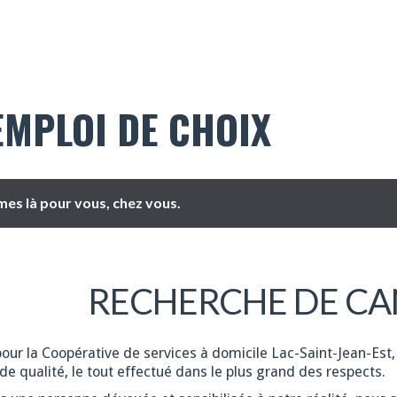
EMPLOI DE CHOIX
es là pour vous, chez vous.
RECHERCHE DE CA
pour la Coopérative de services à domicile Lac-Saint-Jean-Est,
de qualité, le tout effectué dans le plus grand des respects.