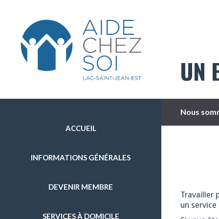
UN 
Nous somm
ACCUEIL
INFORMATIONS GÉNÉRALES
DEVENIR MEMBRE
Travailler 
un service 
SERVICES À DOMICILE