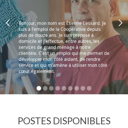
Bonjour, mon nom est Étienne Lessard. Je
suis à l’emploi de la Coopérative depuis
plus de douze ans. Je suis préposé à
domicile et j’effectue, entre autres, les
services de grand ménage à notre
clientèle. C’est un emploi qui me permet de
développer mon côté aidant, de rendre
service et qui m’amène à utiliser mon côté
cœur également.
POSTES DISPONIBLES