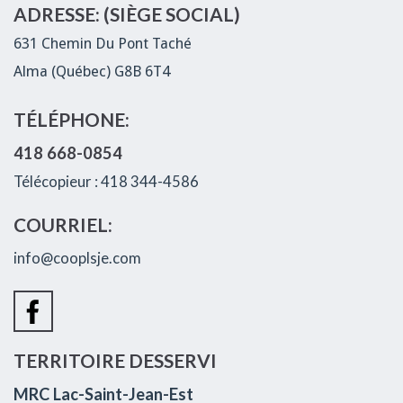
ADRESSE: (SIÈGE SOCIAL)
631 Chemin Du Pont Taché
Alma (Québec) G8B 6T4
TÉLÉPHONE:
418 668-0854
Télécopieur : 418 344-4586
COURRIEL:
info@cooplsje.com
TERRITOIRE DESSERVI
MRC Lac-Saint-Jean-Est