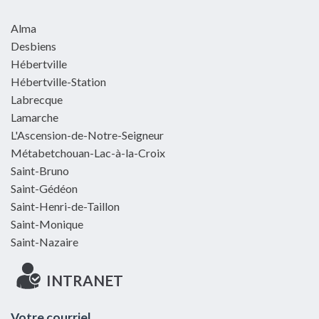
Alma
Desbiens
Hébertville
Hébertville-Station
Labrecque
Lamarche
L'Ascension-de-Notre-Seigneur
Métabetchouan-Lac-à-la-Croix
Saint-Bruno
Saint-Gédéon
Saint-Henri-de-Taillon
Saint-Monique
Saint-Nazaire
INTRANET
Votre courriel