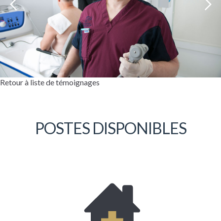
Retour à liste de témoignages
POSTES DISPONIBLES
Bonjour, mon nom est Stéphane Gauthier. Je
travaille pour la Coopérative depuis sept
ans et demi environ. Je suis préposé aux