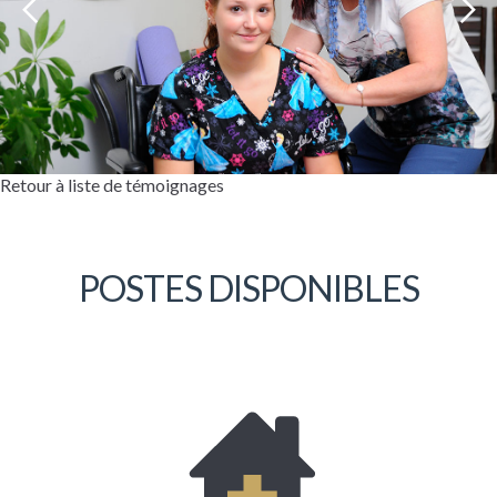
Retour à liste de témoignages
POSTES DISPONIBLES
Bonjour, mon nom est Danielle Drolet. Je
suis à l’emploi de la Coopérative depuis
plus de dix années. J’occupe actuellement la