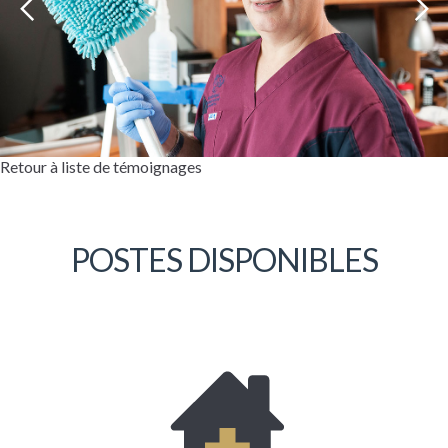
Retour à liste de témoignages
POSTES DISPONIBLES
Bonjour, mon nom est Étienne Lessard. Je
suis à l’emploi de la Coopérative depuis