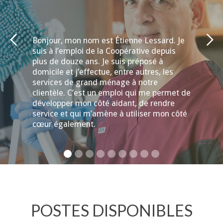
Bonjour, mon nom est Étienne Lessard. Je
suis à l’emploi de la Coopérative depuis
plus de douze ans. Je suis préposé à
domicile et j’effectue, entre autres, les
services de grand ménage à notre
clientèle. C’est un emploi qui me permet de
développer mon côté aidant, de rendre
service et qui m’amène à utiliser mon côté
cœur également.
POSTES DISPONIBLES