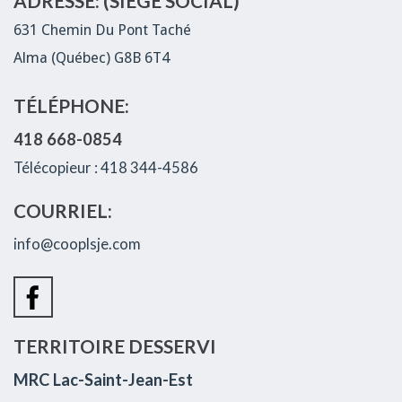
ADRESSE: (SIÈGE SOCIAL)
631 Chemin Du Pont Taché
Alma (Québec) G8B 6T4
TÉLÉPHONE:
418 668-0854
Télécopieur : 418 344-4586
COURRIEL:
info@cooplsje.com
TERRITOIRE DESSERVI
MRC Lac-Saint-Jean-Est