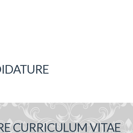
DIDATURE
RE CURRICULUM VITAE