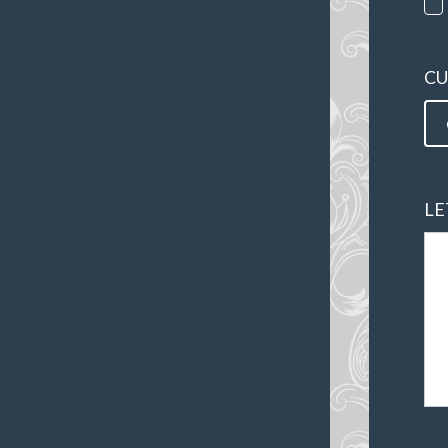
CU
LE