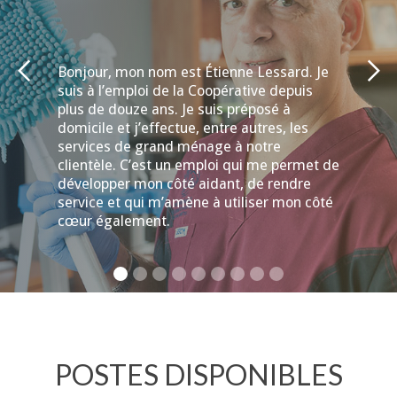
Bonjour, mon nom est Étienne Lessard. Je
suis à l’emploi de la Coopérative depuis
plus de douze ans. Je suis préposé à
domicile et j’effectue, entre autres, les
services de grand ménage à notre
clientèle. C’est un emploi qui me permet de
développer mon côté aidant, de rendre
service et qui m’amène à utiliser mon côté
cœur également.
POSTES DISPONIBLES