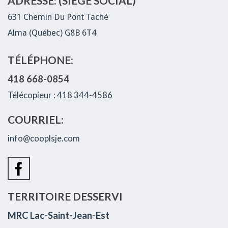
ADRESSE: (SIÈGE SOCIAL)
631 Chemin Du Pont Taché
Alma (Québec) G8B 6T4
TÉLÉPHONE:
418 668-0854
Télécopieur : 418 344-4586
COURRIEL:
info@cooplsje.com
TERRITOIRE DESSERVI
MRC Lac-Saint-Jean-Est