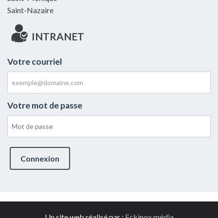
Saint-Nazaire
INTRANET
Votre courriel
Votre mot de passe
Connexion
Un site web réalisé par :
Eckinox média