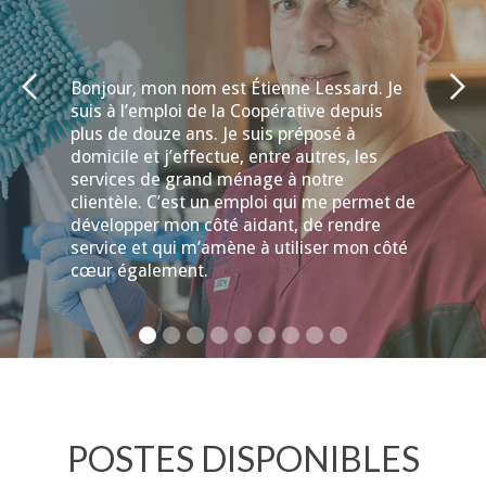
Bonjour, mon nom est Étienne Lessard. Je
suis à l’emploi de la Coopérative depuis
plus de douze ans. Je suis préposé à
domicile et j’effectue, entre autres, les
services de grand ménage à notre
clientèle. C’est un emploi qui me permet de
développer mon côté aidant, de rendre
service et qui m’amène à utiliser mon côté
cœur également.
POSTES DISPONIBLES