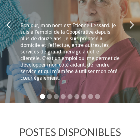
Bonjour, mon nom est Étienne Lessard. Je
suis à l’emploi de la Coopérative depuis
plus de douze ans. Je suis préposé à
domicile et j’effectue, entre autres, les
services de grand ménage à notre
clientèle. C’est un emploi qui me permet de
développer mon côté aidant, de rendre
service et qui m’amène à utiliser mon côté
cœur également.
POSTES DISPONIBLES