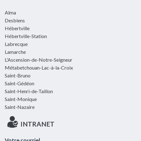
Alma
Desbiens
Hébertville
Hébertville-Station
Labrecque
Lamarche
L'Ascension-de-Notre-Seigneur
Métabetchouan-Lac-à-la-Croix
Saint-Bruno
Saint-Gédéon
Saint-Henri-de-Taillon
Saint-Monique
Saint-Nazaire
INTRANET
Votre courriel