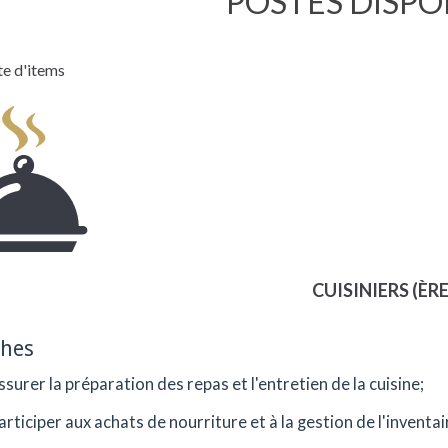
POSTES DISPO
te d'items
CUISINIERS (ÈRE
ches
ssurer la préparation des repas et l'entretien de la cuisine;
articiper aux achats de nourriture et à la gestion de l'inventai