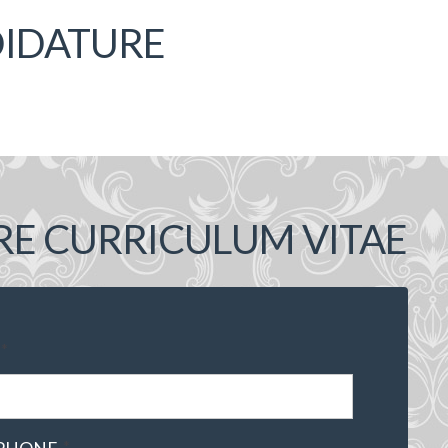
DIDATURE
RE CURRICULUM VITAE
*
*