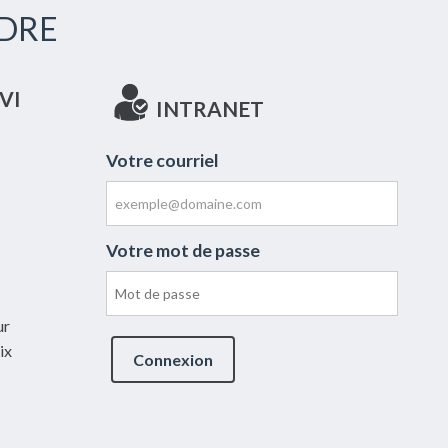
DRE
VI
INTRANET
Votre courriel
Votre mot de passe
ur
ix
Connexion