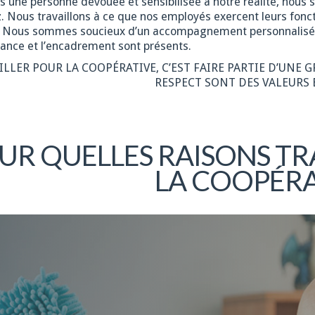
es une personne dévouée et sensibilisée à notre réalité, nous
. Nous travaillons à ce que nos employés exercent leurs fonct
. Nous sommes soucieux d’un accompagnement personnalisé, en
ance et l’encadrement sont présents.
ILLER POUR LA COOPÉRATIVE, C’EST FAIRE PARTIE D’UNE 
RESPECT SONT DES VALEURS 
UR QUELLES RAISONS TR
LA COOPÉRA