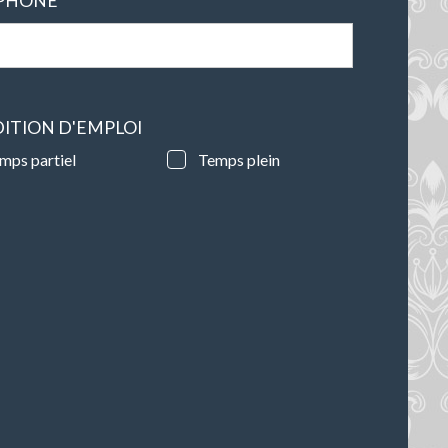
PHONE
ITION D'EMPLOI
mps partiel
Temps plein