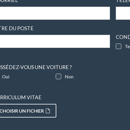
URRIEL
TÉLÉ
*
TRE DU POSTE
COND
Te
SSÉDEZ-VOUS UNE VOITURE ?
Oui
Non
RRICULUM VITAE
CHOISIR UN FICHIER