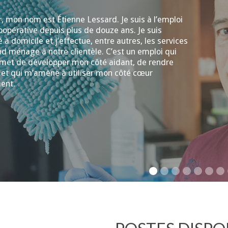
, mon nom est Étienne Lessard. Je suis à l’emploi
oopérative depuis plus de douze ans. Je suis
 à domicile et j’effectue, entre autres, les services
d ménage à notre clientèle. C’est un emploi qui
met de développer mon côté aidant, de rendre
 et qui m’amène à utiliser mon côté cœur
ent.