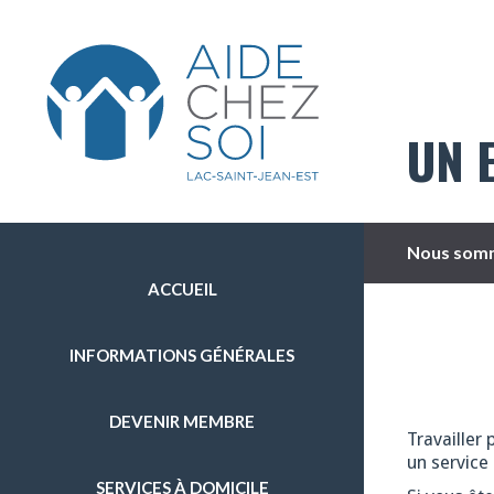
UN 
Nous somm
ACCUEIL
INFORMATIONS GÉNÉRALES
DEVENIR MEMBRE
Travailler 
un service 
SERVICES À DOMICILE