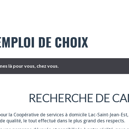
EMPLOI DE CHOIX
es là pour vous, chez vous.
RECHERCHE DE CA
pour la Coopérative de services à domicile Lac-Saint-Jean-Est,
de qualité, le tout effectué dans le plus grand des respects.