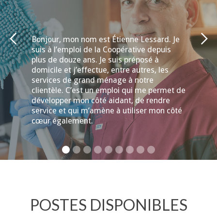
Bonjour, mon nom est Étienne Lessard. Je
suis à l’emploi de la Coopérative depuis
plus de douze ans. Je suis préposé à
domicile et j’effectue, entre autres, les
services de grand ménage à notre
clientèle. C’est un emploi qui me permet de
développer mon côté aidant, de rendre
service et qui m’amène à utiliser mon côté
cœur également.
POSTES DISPONIBLES