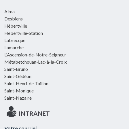
Alma
Desbiens
Hébertville
Hébertville-Station
Labrecque
Lamarche
L'Ascension-de-Notre-Seigneur
Métabetchouan-Lac-à-la-Croix
Saint-Bruno
Saint-Gédéon
Saint-Henri-de-Taillon
Saint-Monique
Saint-Nazaire
INTRANET
Votre courriel