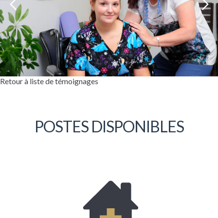
Retour à liste de témoignages
POSTES DISPONIBLES
Bonjour, mon nom est Danielle Drolet. Je
suis à l’emploi de la Coopérative depuis
plus de dix années. J’occupe actuellement la