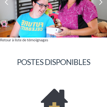
Retour à liste de témoignages
POSTES DISPONIBLES
Bonjour, mon nom est Sylvie Lachance. La
Coopérative est mon employeur depuis
deux ans. Je suis préposée à domicile et je
me spécialise au niveau de l’entretien
ménager léger, de la préparation de repas