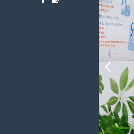
FACEBOOK
INTRANET