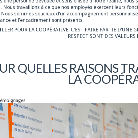
es une personne dévouée et sensibilisée à notre réalité, nous
. Nous travaillons à ce que nos employés exercent leurs fonct
. Nous sommes soucieux d’un accompagnement personnalisé, en
ance et l’encadrement sont présents.
ILLER POUR LA COOPÉRATIVE, C’EST FAIRE PARTIE D’UNE 
RESPECT SONT DES VALEURS 
UR QUELLES RAISONS TR
LA COOPÉRA
 témoignages