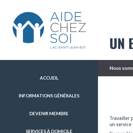
UN 
Nous somm
ACCUEIL
INFORMATIONS GÉNÉRALES
DEVENIR MEMBRE
Travailler 
un service 
SERVICES À DOMICILE