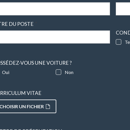
*
TRE DU POSTE
COND
Te
SSÉDEZ-VOUS UNE VOITURE ?
Oui
Non
RRICULUM VITAE
CHOISIR UN FICHIER