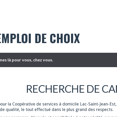
EMPLOI DE CHOIX
es là pour vous, chez vous.
RECHERCHE DE CA
pour la Coopérative de services à domicile Lac-Saint-Jean-Est,
de qualité, le tout effectué dans le plus grand des respects.