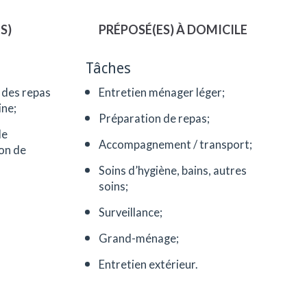
S)
PRÉPOSÉ(ES) À DOMICILE
Tâches
 des repas
Entretien ménager léger;
ine;
Préparation de repas;
de
Accompagnement / transport;
ion de
Soins d’hygiène, bains, autres
soins;
Surveillance;
Grand-ménage;
Entretien extérieur.