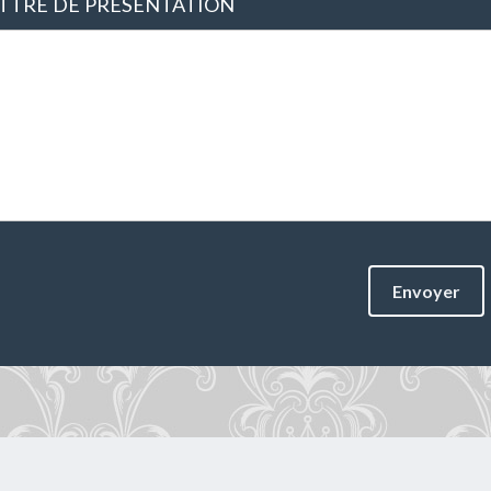
TTRE DE PRÉSENTATION
Envoyer