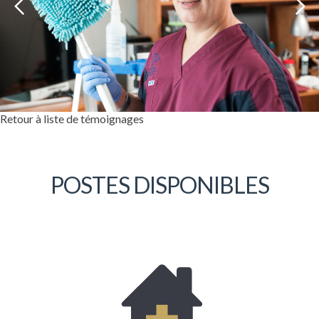
Retour à liste de témoignages
POSTES DISPONIBLES
Bonjour, mon nom est Étienne Lessard. Je
suis à l’emploi de la Coopérative depuis